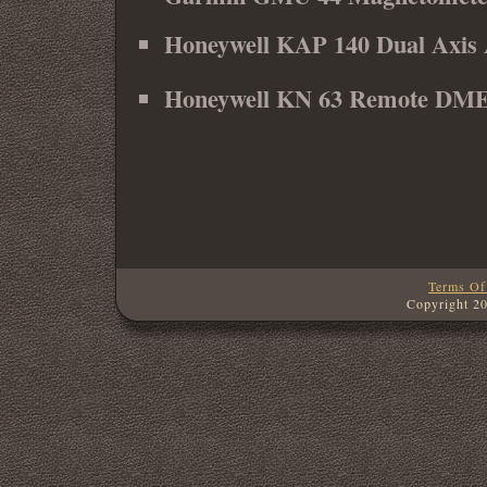
Honeywell KAP 140 Dual Axis Au
Honeywell KN 63 Remote DM
Terms Of
Copyright 2