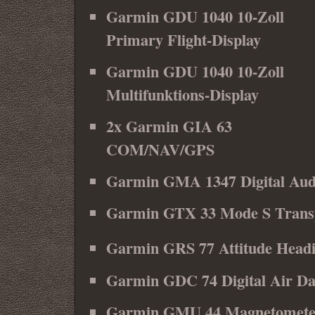
Garmin GDU 1040 10-Zoll
Primary Flight-Display
Garmin GDU 1040 10-Zoll
Multifunktions-Display
2x Garmin GIA 63
COM/NAV/GPS
Garmin GMA 1347 Digital Audi
Garmin GTX 33 Mode S Trans
Garmin GRS 77 Attitude Headi
Garmin GDC 74 Digital Air D
Garmin GMU 44 Magnetomete